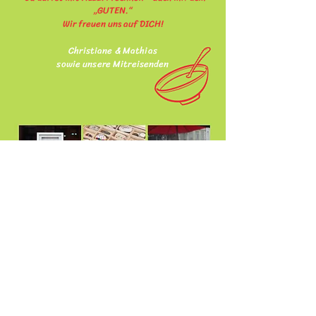
„GUTEN.“
Wir freuen uns auf DICH!
Christiane & M
athias
sowie unsere Mitreisenden