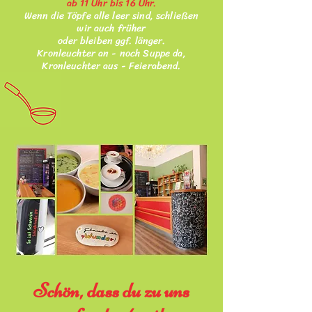
ab 11 Uhr bis 16 Uhr.
Wenn die Töpfe alle leer sind, schließen
wir auch früher
oder bleiben ggf. länger.
Kronleuchter an - noch Suppe da,
Kronleuchter aus - Feierabend.
Schön, dass du zu uns